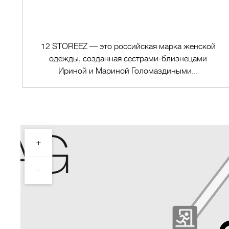
12 STOREEZ — это российская марка женской
одежды, созданная сестрами-близнецами
Ириной и Мариной Голомаздиными...
+
Перейти в магазин
-