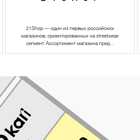
21Shop — один из первых российских
магазинов, ориентированных на streetwear
сегмент. Ассортимент магазина пред...
Перейти в магазин