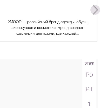
2MOOD — российский бренд одежды, обуви,
аксессуаров и косметики. Бренд создает
коллекции для жизни, где каждый...
этаж
Перейти в магазин
P0
P1
1