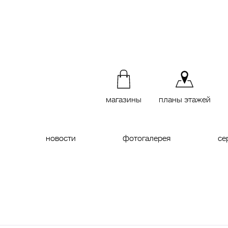
магазины
планы этажей
новости
фотогалерея
се