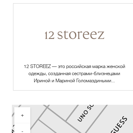
12 STOREEZ — это российская марка женской
одежды, созданная сестрами-близнецами
Ириной и Мариной Голомаздиными...
+
Перейти в магазин
-