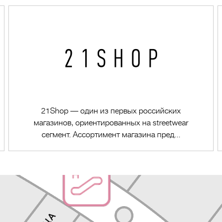
21Shop — один из первых российских
магазинов, ориентированных на streetwear
сегмент. Ассортимент магазина пред...
Перейти в магазин