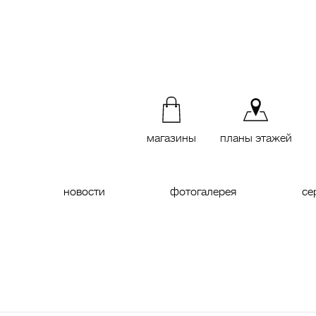
магазины
планы этажей
новости
фотогалерея
се