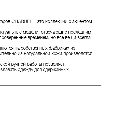
уаров CHARUEL – это коллекции с акцентом
актуальные модели, отвечающие последним
проверенные временем, но все вещи всегда
аются на собственных фабриках из
чительно из натуральной кожи производятся
ской ручной работы позволяет
создавать одежду для сдержанных