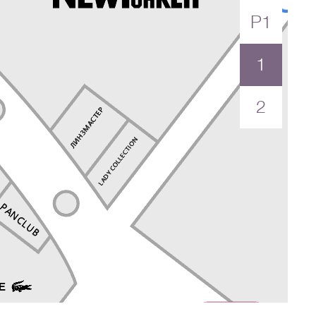
P1
1
2