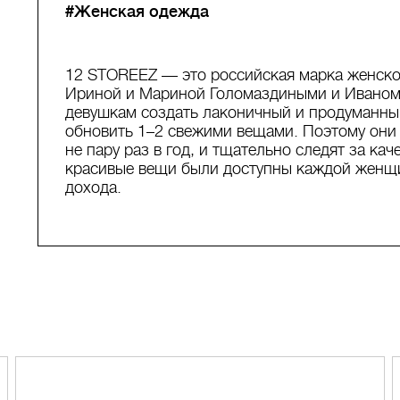
#Женская одежда
12 STOREEZ — это российская марка женско
Ириной и Мариной Голомаздиными и Иваном
девушкам создать лаконичный и продуманны
обновить 1–2 свежими вещами. Поэтому они 
не пару раз в год, и тщательно следят за ка
красивые вещи были доступны каждой женщи
дохода.