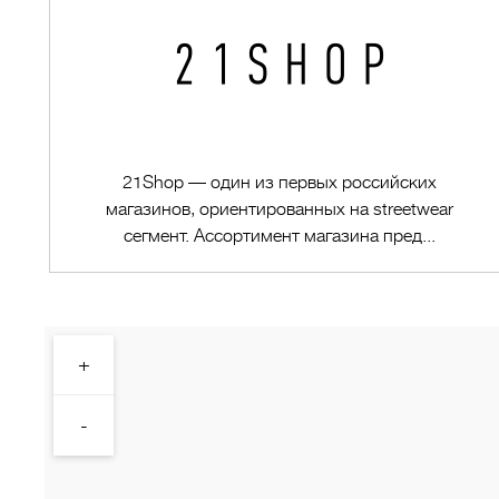
21Shop — один из первых российских
магазинов, ориентированных на streetwear
сегмент. Ассортимент магазина пред...
+
Перейти в магазин
-