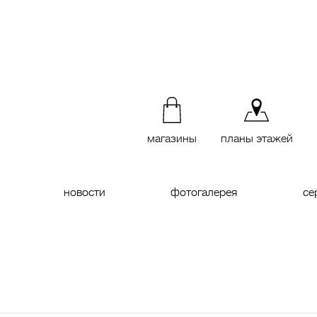
магазины
планы этажей
новости
фотогалерея
се