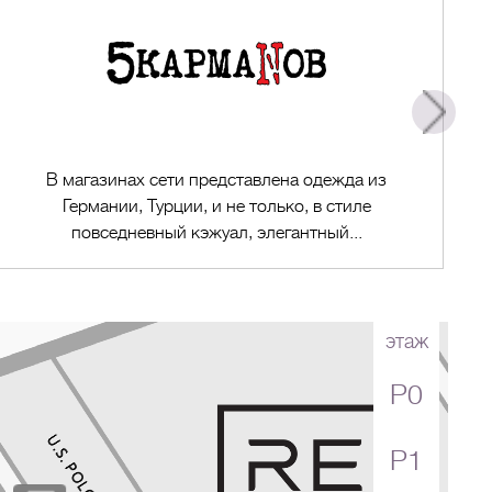
В магазинах сети представлена одежда из
Германии, Турции, и не только, в стиле
повседневный кэжуал, элегантный...
этаж
P0
Перейти в магазин
P1