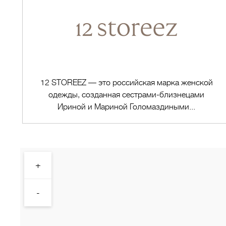
12 STOREEZ — это российская марка женской
одежды, созданная сестрами-близнецами
Ириной и Мариной Голомаздиными...
+
Перейти в магазин
-