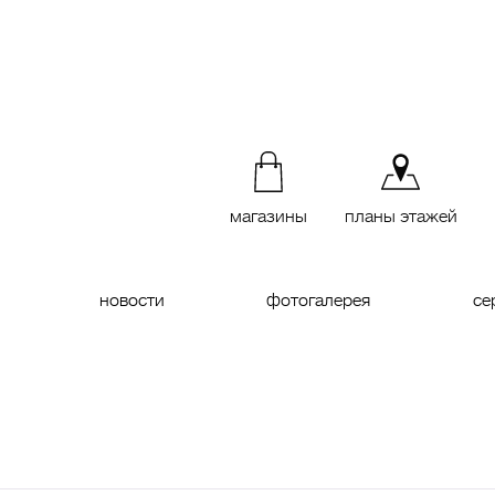
магазины
планы этажей
новости
фотогалерея
се