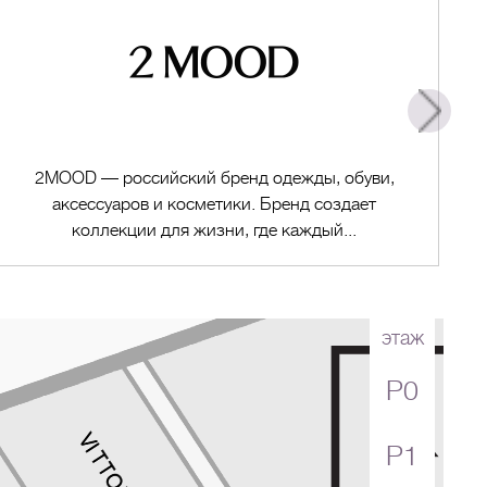
2MOOD — российский бренд одежды, обуви,
аксессуаров и косметики. Бренд создает
коллекции для жизни, где каждый...
этаж
P0
Перейти в магазин
P1