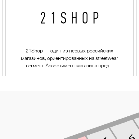
21Shop — один из первых российских
магазинов, ориентированных на streetwear
сегмент. Ассортимент магазина пред...
Перейти в магазин