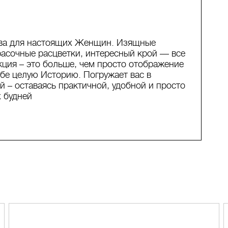
ева для настоящих Женщин. Изящные
расочные расцветки, интересный крой — все
кция – это больше, чем просто отображение
ебе целую Историю. Погружает вас в
й – оставаясь практичной, удобной и просто
 будней