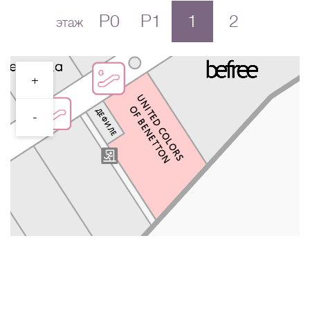
P0
P1
1
2
этаж
+
-