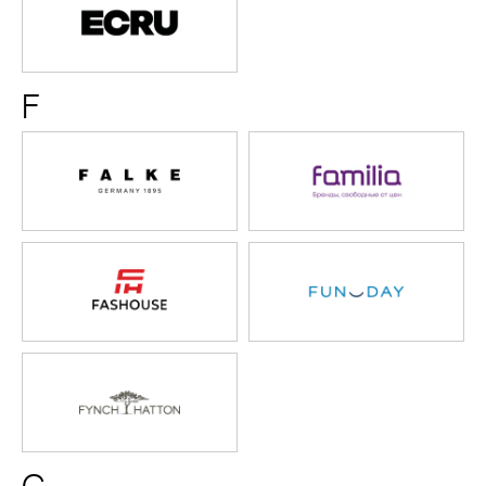
ECRU
F
Falke
Familia
FASHOUSE
FUNDA
Fynch
Hatton