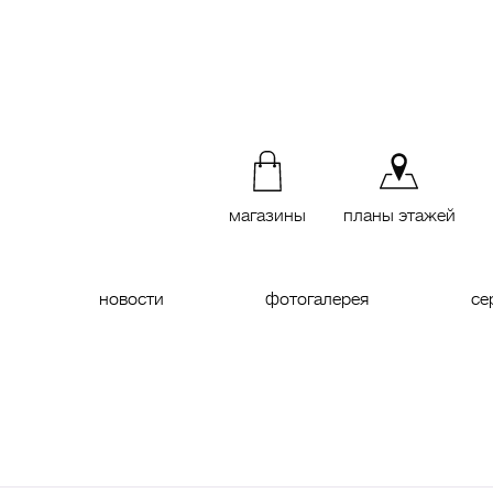
магазины
планы этажей
новости
фотогалерея
се