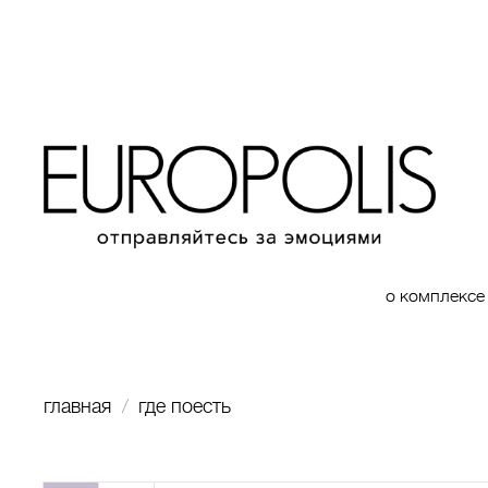
о комплексе
главная
где поесть