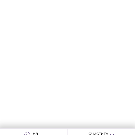
на
очистить