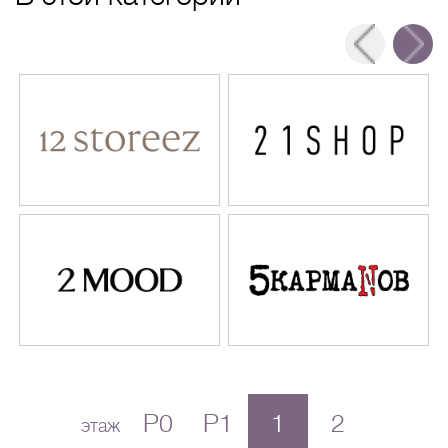
P0
P1
1
2
этаж