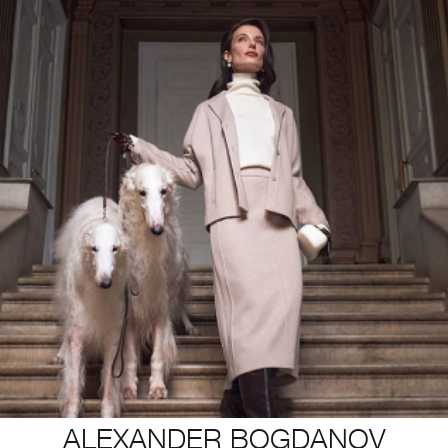
ALEXANDER BOGDANOV