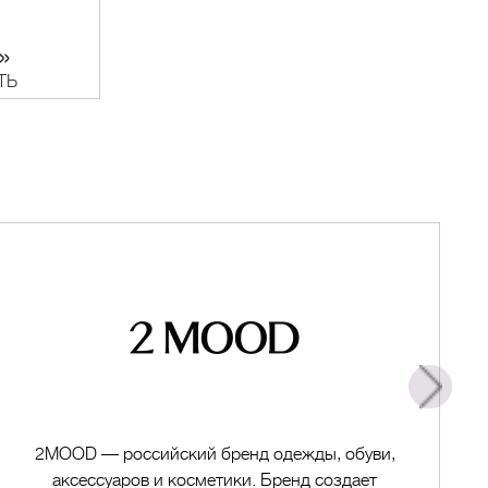
в ALEXANDER 
»
ТЬ
2MOOD — российский бренд одежды, обуви,
аксессуаров и косметики. Бренд создает