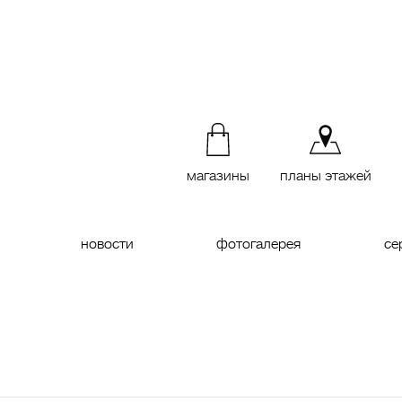
магазины
планы этажей
новости
фотогалерея
се