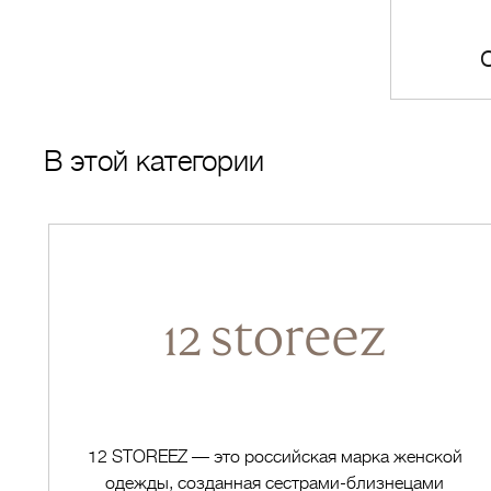
NDER BOGDANOV
НОВОСТЬ
В этой категории
12 STOREEZ — это российская марка женской
одежды, созданная сестрами-близнецами