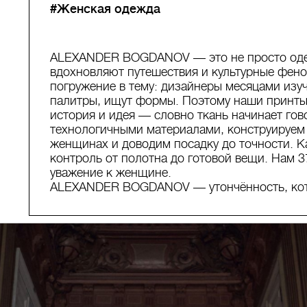
#Женская одежда
ALEXANDER BOGDANOV — это не просто одеж
вдохновляют путешествия и культурные фено
погружение в тему: дизайнеры месяцами изу
палитры, ищут формы. Поэтому наши принты 
история и идея — словно ткань начинает гов
технологичными материалами, конструируем 
женщинах и доводим посадку до точности. 
контроль от полотна до готовой вещи. Нам 37
уважение к женщине.
ALEXANDER BOGDANOV — утончённость, кото