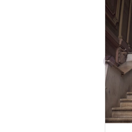
ы на избранное лето