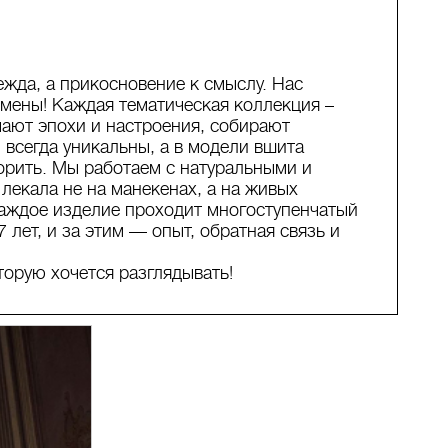
да, а прикосновение к смыслу. Нас
мены! Каждая тематическая коллекция –
чают эпохи и настроения, собирают
всегда уникальны, а в модели вшита
орить. Мы работаем с натуральными и
лекала не на манекенах, а на живых
Каждое изделие проходит многоступенчатый
 лет, и за этим — опыт, обратная связь и
рую хочется разглядывать!