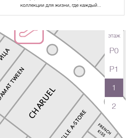
коллекции для жизни, где каждый...
этаж
P0
Перейти в магазин
P1
1
2