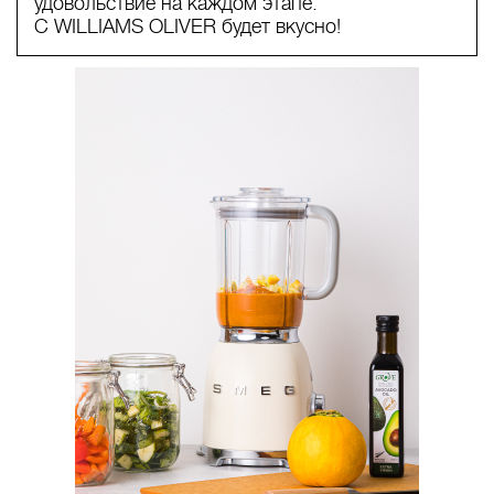
удовольствие на каждом этапе.
C WILLIAMS OLIVER будет вкусно!