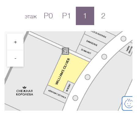
P0
P1
1
2
этаж
+
-