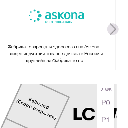
Фабрика товаров для здорового сна Askona —
лидер индустрии товаров для сна в России и
крупнейшая фабрика по пр...
этаж
P0
Перейти в магазин
P1