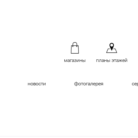
магазины
планы этажей
новости
фотогалерея
се