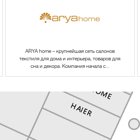
ARYA home – крупнейшая сеть салонов
текстиля для дома и интерьера, товаров для
сна и декора. Компания начала с...
Перейти в магазин