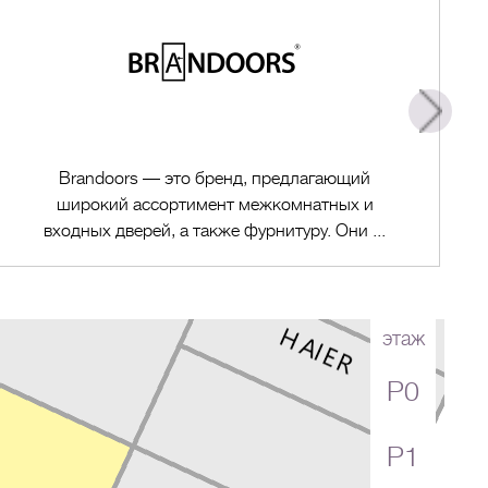
Brandoors — это бренд, предлагающий
широкий ассортимент межкомнатных и
входных дверей, а также фурнитуру. Они ...
этаж
P0
Перейти в магазин
P1