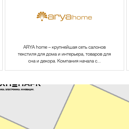
ARYA home – крупнейшая сеть салонов
текстиля для дома и интерьера, товаров для
сна и декора. Компания начала с...
Перейти в магазин