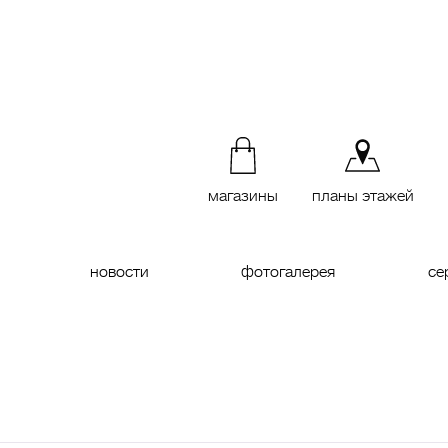
магазины
планы этажей
новости
фотогалерея
се