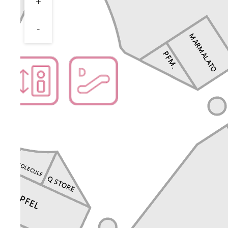
+
Перейти в магазин
-