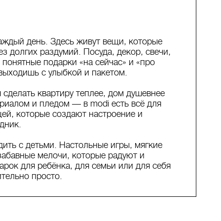
аждый день. Здесь живут вещи, которые
ез долгих раздумий. Посуда, декор, свечи,
 понятные подарки «на сейчас» и «про
выходишь с улыбкой и пакетом.
я сделать квартиру теплее, дом душевнее
ериалом и пледом — в modi есть всё для
щей, которые создают настроение и
дник.
дить с детьми. Настольные игры, мягкие
забавные мелочи, которые радуют и
арок для ребёнка, для семьи или для себя
ительно просто.