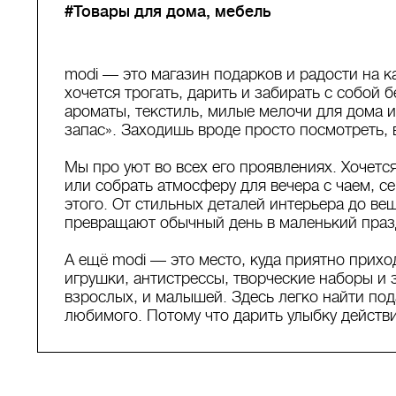
#Товары для дома, мебель
modi — это магазин подарков и радости на к
хочется трогать, дарить и забирать с собой б
ароматы, текстиль, милые мелочи для дома и
запас». Заходишь вроде просто посмотреть, 
Мы про уют во всех его проявлениях. Хочетс
или собрать атмосферу для вечера с чаем, с
этого. От стильных деталей интерьера до ве
превращают обычный день в маленький праз
А ещё modi — это место, куда приятно прихо
игрушки, антистрессы, творческие наборы и 
взрослых, и малышей. Здесь легко найти под
любимого. Потому что дарить улыбку действ