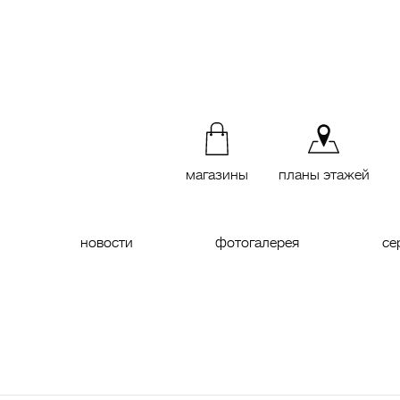
магазины
планы этажей
новости
фотогалерея
се