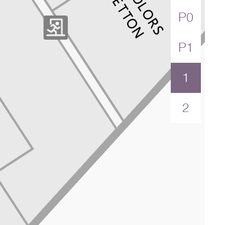
P0
Перейти в магазин
P1
1
2