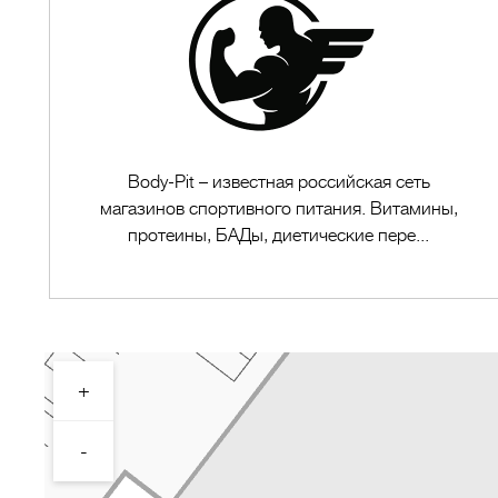
Body-Pit – известная российская сеть
магазинов спортивного питания. Витамины,
протеины, БАДы, диетические пере...
+
Перейти в магазин
-