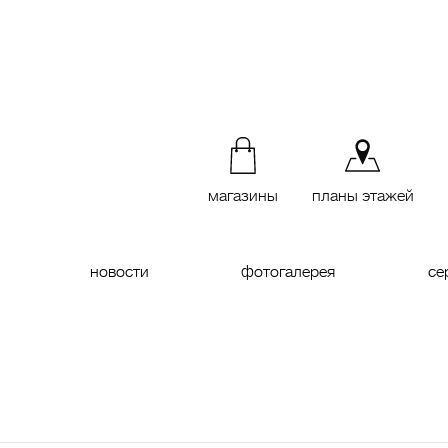
магазины
планы этажей
новости
фотогалерея
се