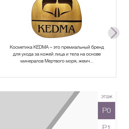
Косметика KEDMA – это премиальный бренд
для ухода за кожей лица и тела на основе
минералов Мертвого моря, жемч...
этаж
P0
Перейти в магазин
P1