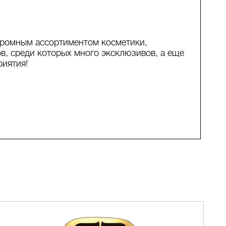
громным ассортиментом косметики,
в, среди которых много эксклюзивов, а еще
риятия!