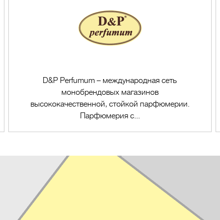
D&P Perfumum – международная сеть
монобрендовых магазинов
высококачественной, стойкой парфюмерии.
Парфюмерия с...
Перейти в магазин