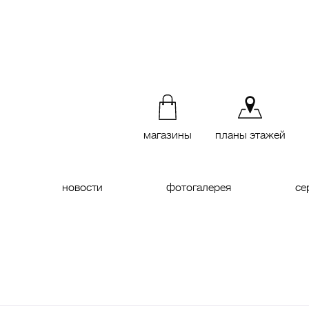
магазины
планы этажей
новости
фотогалерея
се