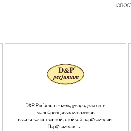
НОВОС
D&P Perfumum – международная сеть
монобрендовых магазинов
высококачественной, стойкой парфюмерии.
Парфюмерия с...