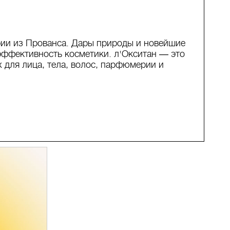
ии из Прованса. Дары природы и новейшие
эффективность косметики. л'Окситан ― это
х для лица, тела, волос, парфюмерии и