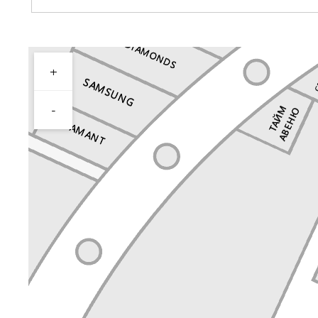
+
Перейти в магазин
-