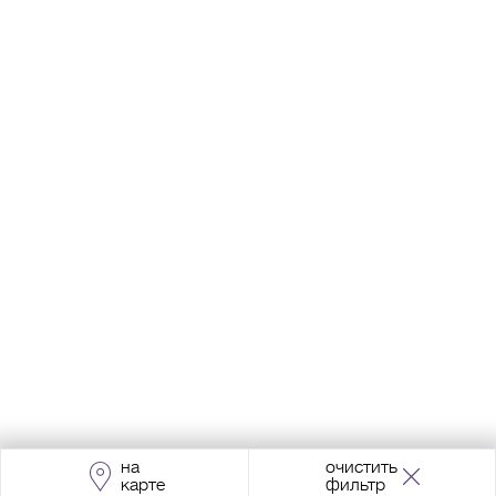
на
очистить
карте
фильтр