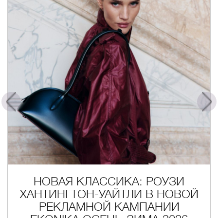
НОВАЯ КЛАССИКА: РОУЗИ
ХАНТИНГТОН-УАЙТЛИ В НОВОЙ
РЕКЛАМНОЙ КАМПАНИИ
Ь