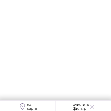
на
очистить
карте
фильтр