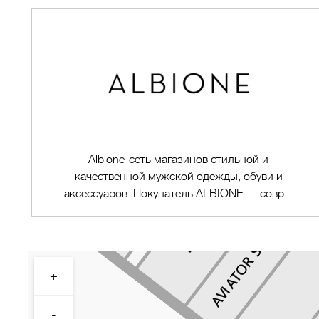
Albione-cеть магазинов стильной и
качественной мужской одежды, обуви и
аксессуаров. Покупатель ALBIONE — совр...
+
Перейти в магазин
-