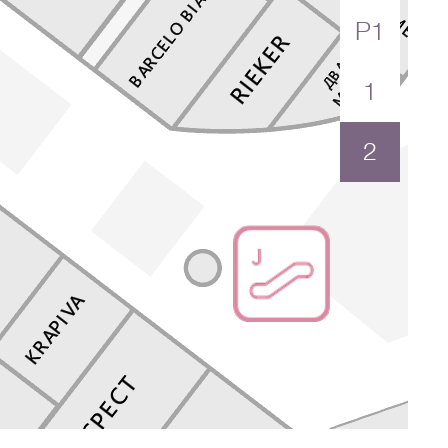
P1
1
2