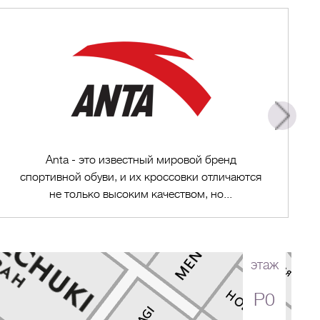
Anta - это известный мировой бренд
спортивной обуви, и их кроссовки отличаются
не только высоким качеством, но...
этаж
P0
Перейти в магазин