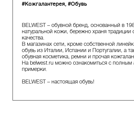
#Кожгалантерея
#Обувь
BELWEST – обувной бренд, основанный в 198
натуральной кожи, бережно храня традиции 
качества.
В магазинах сети, кроме собственной лине
обувь из Италии, Испании и Португалии, а т
обувная косметика, ремни и прочая кожгалан
На belwest.ru можно ознакомиться с полным 
примерки.
BELWEST – настоящая обувь!