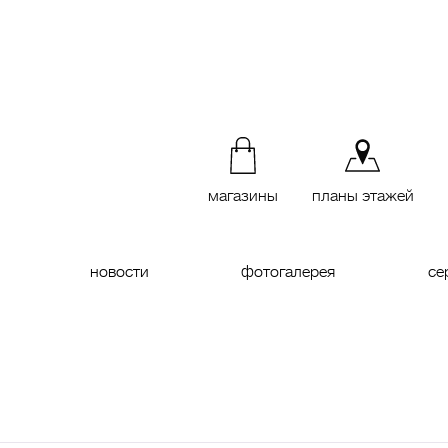
магазины
планы этажей
новости
фотогалерея
се