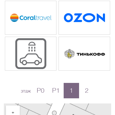
P0
P1
1
2
этаж
+