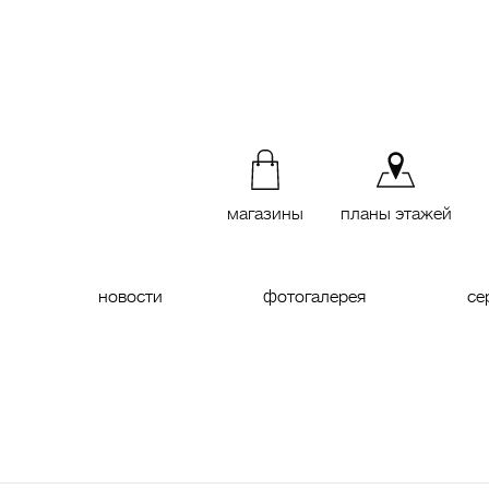
магазины
планы этажей
новости
фотогалерея
се