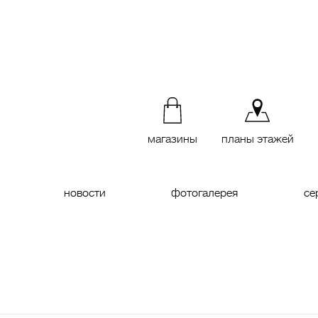
магазины
планы этажей
новости
фотогалерея
се